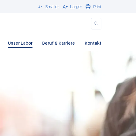
Smaller
Larger
Print
Close
Unser Labor
Beruf & Karriere
Kontakt