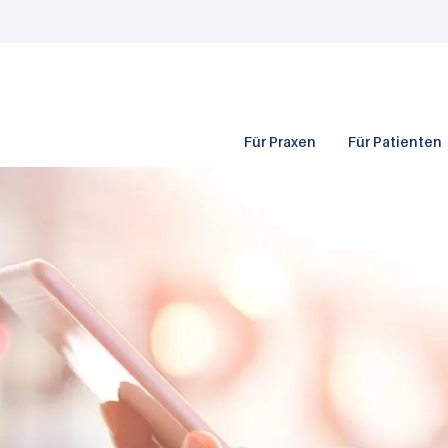
Für Praxen
Für Patienten