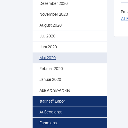
Dezember 2020
Pre
November 2020
ALM
August 2020
Juli 2020
Juni 2020
Mai 2020
Februar 2020
Januar 2020
Alle Archiv-Artikel
star.net® Labor
Außendienst
Fahrdienst