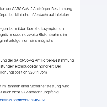
ation der SARS-CoV-2 Antikörper-Bestimmung.
rper bei klinischem Verdacht auf Infektion,
lgen; bei milden Krankheitssymptomen
negativ, muss eine zweite Blutentnahme im
inn) erfolgen, um eine mögliche
hnung der SARS-CoV-2 Antikörper-Bestimmung
istungen extrabudgetär honoriert. Der
enordnungsposition 32641 vom
 im Rahmen einer Sicherheitstestung, wird
omit auch nicht GKV-abrechnungsfähig.
onavirus.php#content46439