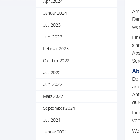
April 2024
Am 
Januar 2024
Dan
Juli 2023
wen
Juni 2023
Ein
sin
Februar 2023
Abs
Oktober 2022
Ser
Ab
Juli 2022
Der
Juni 2022
am 
Ant
März 2022
dur
September 2021
Ein
Juli 2021
von
Wei
Januar 2021