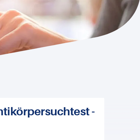
tikörpersuchtest -