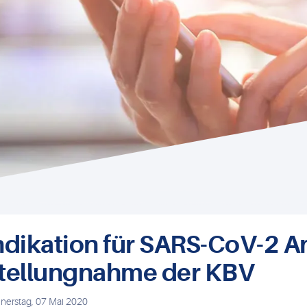
ndikation für SARS-CoV-2 An
tellungnahme der KBV
nerstag, 07 Mai 2020