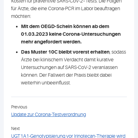
Kosten für präventive SARS-CoV-2–Tests. Die Folgen
für Ärzte, die eine Corona-PCR im Labor beauftragen
möchten:
Mit dem OEGD-Schein
können ab dem
01.03.2023 keine Corona-Untersuchungen
mehr angefordert werden.
Das Muster 10C bleibt vorerst erhalten
, sodass
Ärzte bei klinischem Verdacht damit kurative
Untersuchungen auf SARS-CoV-2 veranlassen
können. Der Fallwert der Praxis bleibt dabei
weiterhin unbeeinflusst.
Previous
Update zur Corona-Testverordnung
Next
UGT1A1-Genotypisierung vor Irinotecan-Therapie wird