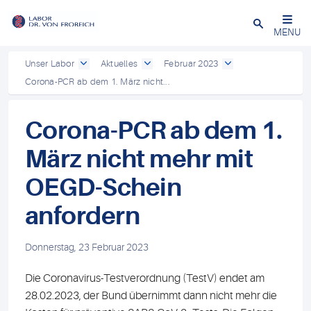
Close
MENU
Unser Labor
Aktuelles
Februar 2023
Corona-PCR ab dem 1. März nicht...
Corona-PCR ab dem 1.
März nicht mehr mit
OEGD-Schein
anfordern
Donnerstag, 23 Februar 2023
Die Coronavirus-Testverordnung (TestV) endet am
28.02.2023, der Bund übernimmt dann nicht mehr die