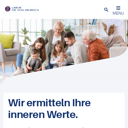
Close
MENU
Wir ermitteln Ihre
inneren Werte.