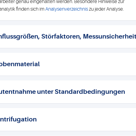
arbeiter genau eingehalten werden. Besondere Hinweise zur
analytik finden sich im
Analysenverzeichnis
zu jeder Analyse.
nflussgrößen, Störfaktoren, Messunsicherhei
obenmaterial
utentnahme unter Standardbedingungen
ntrifugation