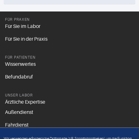
FÜR PRAXEN
Für Sie im Labor
Für Sie in der Praxis
FÜR PATIENTEN
Wissenwertes
Befundabruf
UNSER LABOR
Ärztliche Expertise
Außendienst
Fahrdienst
Aktuelles
Wir verwenden erforderliche Drittinhalte (z.B. Scriptbibliotheken) um die Funktion