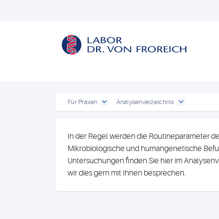
Für Praxen
Analysenverzeichnis
In der Regel werden die Routineparameter de
Mikrobiologische und humangenetische Befun
Untersuchungen finden Sie hier im Analysenv
wir dies gern mit Ihnen besprechen.