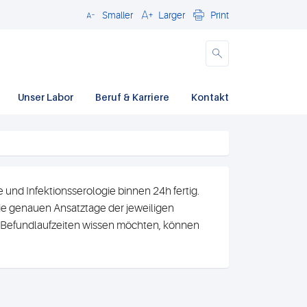
Smaller
Larger
Print
Close
Unser Labor
Beruf & Karriere
Kontakt
und Infektionsserologie binnen 24h fertig.
e genauen Ansatztage der jeweiligen
n Befundlaufzeiten wissen möchten, können