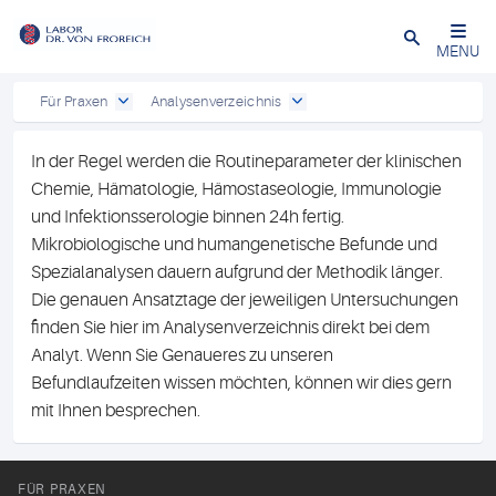
Close
MENU
Für Praxen
Analysenverzeichnis
In der Regel werden die Routineparameter der klinischen
Chemie, Hämatologie, Hämostaseologie, Immunologie
und Infektionsserologie binnen 24h fertig.
Mikrobiologische und humangenetische Befunde und
Spezialanalysen dauern aufgrund der Methodik länger.
Die genauen Ansatztage der jeweiligen Untersuchungen
finden Sie hier im Analysenverzeichnis direkt bei dem
Analyt. Wenn Sie Genaueres zu unseren
Befundlaufzeiten wissen möchten, können wir dies gern
mit Ihnen besprechen.
FÜR PRAXEN