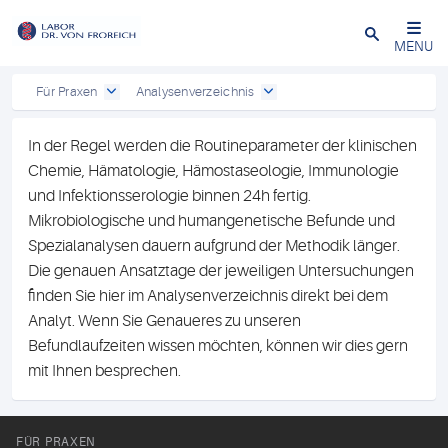
Close
MENU
Für Praxen
Analysenverzeichnis
In der Regel werden die Routineparameter der klinischen
Chemie, Hämatologie, Hämostaseologie, Immunologie
und Infektionsserologie binnen 24h fertig.
Mikrobiologische und humangenetische Befunde und
Spezialanalysen dauern aufgrund der Methodik länger.
Die genauen Ansatztage der jeweiligen Untersuchungen
finden Sie hier im Analysenverzeichnis direkt bei dem
Analyt. Wenn Sie Genaueres zu unseren
Befundlaufzeiten wissen möchten, können wir dies gern
mit Ihnen besprechen.
FÜR PRAXEN