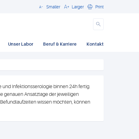
Smaller
Larger
Print
Close
Unser Labor
Beruf & Karriere
Kontakt
und Infektionsserologie binnen 24h fertig.
e genauen Ansatztage der jeweiligen
n Befundlaufzeiten wissen möchten, können