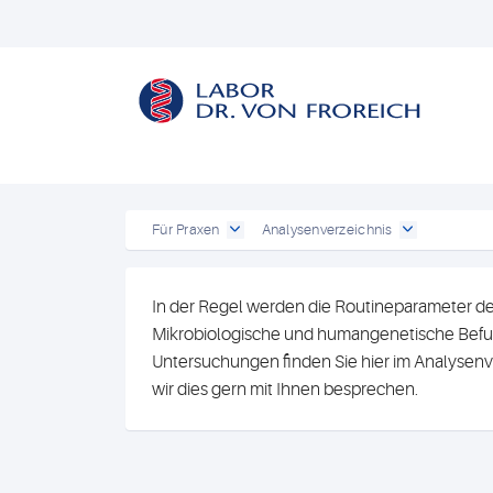
Für Praxen
Analysenverzeichnis
In der Regel werden die Routineparameter de
Mikrobiologische und humangenetische Befun
Untersuchungen finden Sie hier im Analysenv
wir dies gern mit Ihnen besprechen.