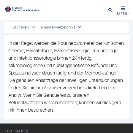
Close
MENU
Für Praxen
Analysenverzeichnis
In der Regel werden die Routineparameter der klinischen
Chemie, Hämatologie, Hämostaseologie, Immunologie
und Infektionsserologie binnen 24h fertig.
Mikrobiologische und humangenetische Befunde und
Spezialanalysen dauern aufgrund der Methodik länger.
Die genauen Ansatztage der jeweiligen Untersuchungen
finden Sie hier im Analysenverzeichnis direkt bei dem
Analyt. Wenn Sie Genaueres zu unseren
Befundlaufzeiten wissen möchten, können wir dies gern
mit Ihnen besprechen.
FÜR PRAXEN