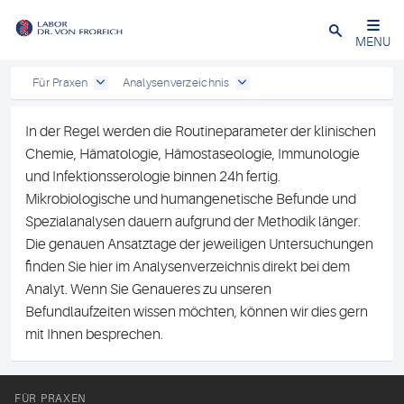
Close
MENU
Für Praxen
Analysenverzeichnis
In der Regel werden die Routineparameter der klinischen
Chemie, Hämatologie, Hämostaseologie, Immunologie
und Infektionsserologie binnen 24h fertig.
Mikrobiologische und humangenetische Befunde und
Spezialanalysen dauern aufgrund der Methodik länger.
Die genauen Ansatztage der jeweiligen Untersuchungen
finden Sie hier im Analysenverzeichnis direkt bei dem
Analyt. Wenn Sie Genaueres zu unseren
Befundlaufzeiten wissen möchten, können wir dies gern
mit Ihnen besprechen.
FÜR PRAXEN