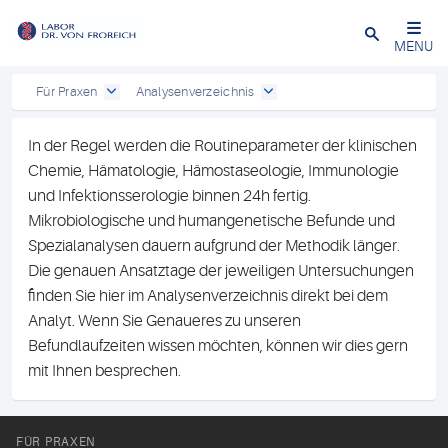
Close
MENU
Für Praxen
Analysenverzeichnis
In der Regel werden die Routineparameter der klinischen
Chemie, Hämatologie, Hämostaseologie, Immunologie
und Infektionsserologie binnen 24h fertig.
Mikrobiologische und humangenetische Befunde und
Spezialanalysen dauern aufgrund der Methodik länger.
Die genauen Ansatztage der jeweiligen Untersuchungen
finden Sie hier im Analysenverzeichnis direkt bei dem
Analyt. Wenn Sie Genaueres zu unseren
Befundlaufzeiten wissen möchten, können wir dies gern
mit Ihnen besprechen.
FÜR PRAXEN