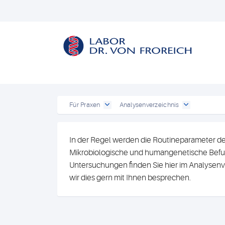
Für Praxen
Analysenverzeichnis
In der Regel werden die Routineparameter de
Mikrobiologische und humangenetische Befun
Untersuchungen finden Sie hier im Analysenv
wir dies gern mit Ihnen besprechen.