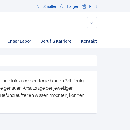
Smaller
Larger
Print
Close
Unser Labor
Beruf & Karriere
Kontakt
und Infektionsserologie binnen 24h fertig.
e genauen Ansatztage der jeweiligen
n Befundlaufzeiten wissen möchten, können