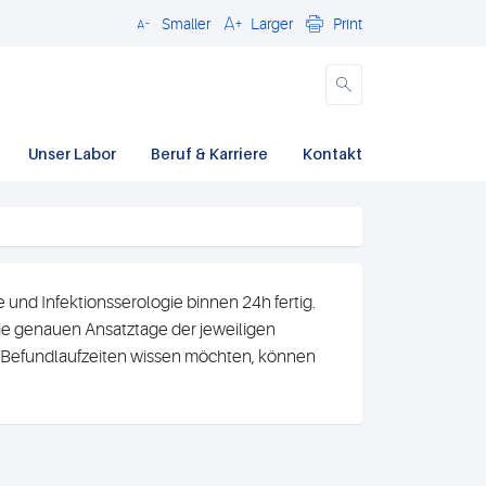
Smaller
Larger
Print
Close
Unser Labor
Beruf & Karriere
Kontakt
und Infektionsserologie binnen 24h fertig.
e genauen Ansatztage der jeweiligen
n Befundlaufzeiten wissen möchten, können