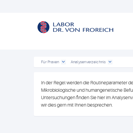
Für Praxen
Analysenverzeichnis
In der Regel werden die Routineparameter de
Mikrobiologische und humangenetische Befun
Untersuchungen finden Sie hier im Analysenv
wir dies gern mit Ihnen besprechen.