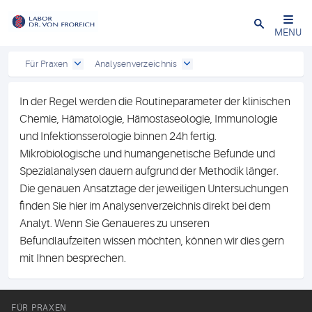
Close
MENU
Für Praxen
Analysenverzeichnis
In der Regel werden die Routineparameter der klinischen
Chemie, Hämatologie, Hämostaseologie, Immunologie
und Infektionsserologie binnen 24h fertig.
Mikrobiologische und humangenetische Befunde und
Spezialanalysen dauern aufgrund der Methodik länger.
Die genauen Ansatztage der jeweiligen Untersuchungen
finden Sie hier im Analysenverzeichnis direkt bei dem
Analyt. Wenn Sie Genaueres zu unseren
Befundlaufzeiten wissen möchten, können wir dies gern
mit Ihnen besprechen.
FÜR PRAXEN