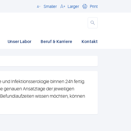
Smaller
Larger
Print
Close
Unser Labor
Beruf & Karriere
Kontakt
und Infektionsserologie binnen 24h fertig.
e genauen Ansatztage der jeweiligen
n Befundlaufzeiten wissen möchten, können