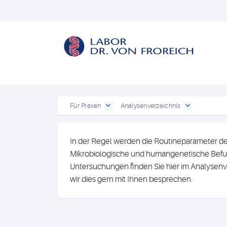
Für Praxen
Analysenverzeichnis
In der Regel werden die Routineparameter de
Mikrobiologische und humangenetische Befun
Untersuchungen finden Sie hier im Analysenv
wir dies gern mit Ihnen besprechen.