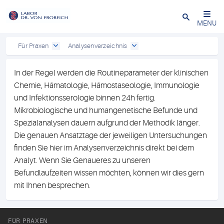
Close
MENU
Für Praxen
Analysenverzeichnis
In der Regel werden die Routineparameter der klinischen
Chemie, Hämatologie, Hämostaseologie, Immunologie
und Infektionsserologie binnen 24h fertig.
Mikrobiologische und humangenetische Befunde und
Spezialanalysen dauern aufgrund der Methodik länger.
Die genauen Ansatztage der jeweiligen Untersuchungen
finden Sie hier im Analysenverzeichnis direkt bei dem
Analyt. Wenn Sie Genaueres zu unseren
Befundlaufzeiten wissen möchten, können wir dies gern
mit Ihnen besprechen.
FÜR PRAXEN