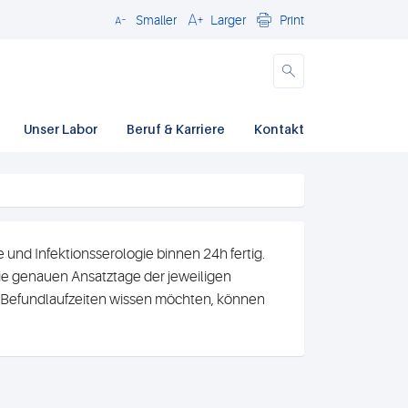
Smaller
Larger
Print
Close
Unser Labor
Beruf & Karriere
Kontakt
und Infektionsserologie binnen 24h fertig.
e genauen Ansatztage der jeweiligen
n Befundlaufzeiten wissen möchten, können