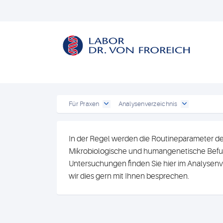
Für Praxen
Analysenverzeichnis
In der Regel werden die Routineparameter de
Mikrobiologische und humangenetische Befun
Untersuchungen finden Sie hier im Analysenv
wir dies gern mit Ihnen besprechen.