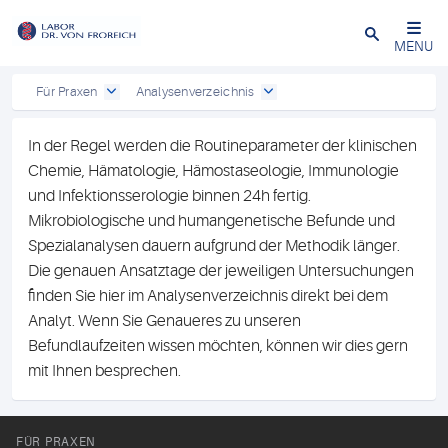
Close
MENU
Für Praxen
Analysenverzeichnis
In der Regel werden die Routineparameter der klinischen
Chemie, Hämatologie, Hämostaseologie, Immunologie
und Infektionsserologie binnen 24h fertig.
Mikrobiologische und humangenetische Befunde und
Spezialanalysen dauern aufgrund der Methodik länger.
Die genauen Ansatztage der jeweiligen Untersuchungen
finden Sie hier im Analysenverzeichnis direkt bei dem
Analyt. Wenn Sie Genaueres zu unseren
Befundlaufzeiten wissen möchten, können wir dies gern
mit Ihnen besprechen.
FÜR PRAXEN