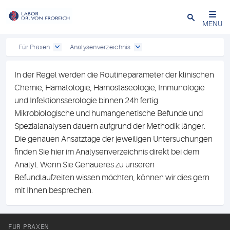
Close
MENU
Für Praxen
Analysenverzeichnis
In der Regel werden die Routineparameter der klinischen
Chemie, Hämatologie, Hämostaseologie, Immunologie
und Infektionsserologie binnen 24h fertig.
Mikrobiologische und humangenetische Befunde und
Spezialanalysen dauern aufgrund der Methodik länger.
Die genauen Ansatztage der jeweiligen Untersuchungen
finden Sie hier im Analysenverzeichnis direkt bei dem
Analyt. Wenn Sie Genaueres zu unseren
Befundlaufzeiten wissen möchten, können wir dies gern
mit Ihnen besprechen.
FÜR PRAXEN