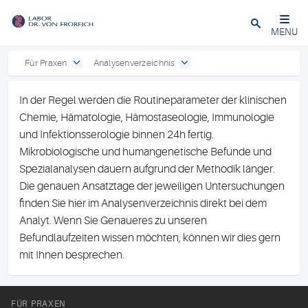
Close
MENU
Für Praxen
Analysenverzeichnis
In der Regel werden die Routineparameter der klinischen
Chemie, Hämatologie, Hämostaseologie, Immunologie
und Infektionsserologie binnen 24h fertig.
Mikrobiologische und humangenetische Befunde und
Spezialanalysen dauern aufgrund der Methodik länger.
Die genauen Ansatztage der jeweiligen Untersuchungen
finden Sie hier im Analysenverzeichnis direkt bei dem
Analyt. Wenn Sie Genaueres zu unseren
Befundlaufzeiten wissen möchten, können wir dies gern
mit Ihnen besprechen.
FÜR PRAXEN