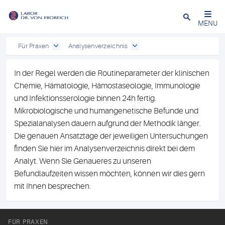
Close
MENU
Für Praxen
Analysenverzeichnis
In der Regel werden die Routineparameter der klinischen
Chemie, Hämatologie, Hämostaseologie, Immunologie
und Infektionsserologie binnen 24h fertig.
Mikrobiologische und humangenetische Befunde und
Spezialanalysen dauern aufgrund der Methodik länger.
Die genauen Ansatztage der jeweiligen Untersuchungen
finden Sie hier im Analysenverzeichnis direkt bei dem
Analyt. Wenn Sie Genaueres zu unseren
Befundlaufzeiten wissen möchten, können wir dies gern
mit Ihnen besprechen.
FÜR PRAXEN