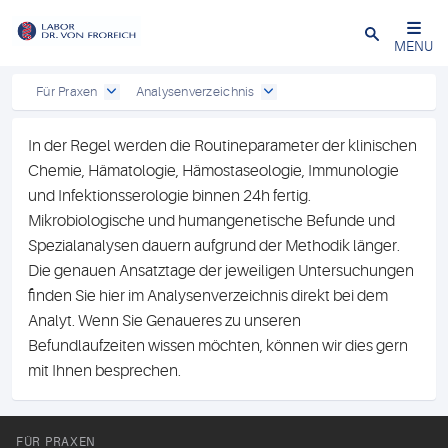
Close
MENU
Für Praxen
Analysenverzeichnis
In der Regel werden die Routineparameter der klinischen
Chemie, Hämatologie, Hämostaseologie, Immunologie
und Infektionsserologie binnen 24h fertig.
Mikrobiologische und humangenetische Befunde und
Spezialanalysen dauern aufgrund der Methodik länger.
Die genauen Ansatztage der jeweiligen Untersuchungen
finden Sie hier im Analysenverzeichnis direkt bei dem
Analyt. Wenn Sie Genaueres zu unseren
Befundlaufzeiten wissen möchten, können wir dies gern
mit Ihnen besprechen.
FÜR PRAXEN