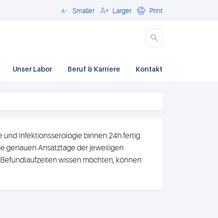
Smaller
Larger
Print
Close
Unser Labor
Beruf & Karriere
Kontakt
und Infektionsserologie binnen 24h fertig.
e genauen Ansatztage der jeweiligen
n Befundlaufzeiten wissen möchten, können