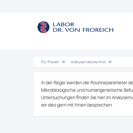
Für Praxen
Analysenverzeichnis
In der Regel werden die Routineparameter de
Mikrobiologische und humangenetische Befun
Untersuchungen finden Sie hier im Analysenv
wir dies gern mit Ihnen besprechen.