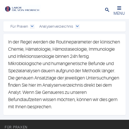
Close
MENU
Für Praxen
Analysenverzeichnis
In der Regel werden die Routineparameter der klinischen
Chemie, Hämatologie, Hämostaseologie, Immunologie
und Infektionsserologie binnen 24h fertig.
Mikrobiologische und humangenetische Befunde und
Spezialanalysen dauern aufgrund der Methodik länger.
Die genauen Ansatztage der jeweiligen Untersuchungen
finden Sie hier im Analysenverzeichnis direkt bei dem
Analyt. Wenn Sie Genaueres zu unseren
Befundlaufzeiten wissen möchten, können wir dies gern
mit Ihnen besprechen.
FÜR PRAXEN