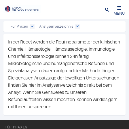
Close
MENU
Für Praxen
Analysenverzeichnis
In der Regel werden die Routineparameter der klinischen
Chemie, Hämatologie, Hämostaseologie, Immunologie
und Infektionsserologie binnen 24h fertig.
Mikrobiologische und humangenetische Befunde und
Spezialanalysen dauern aufgrund der Methodik länger.
Die genauen Ansatztage der jeweiligen Untersuchungen
finden Sie hier im Analysenverzeichnis direkt bei dem
Analyt. Wenn Sie Genaueres zu unseren
Befundlaufzeiten wissen möchten, können wir dies gern
mit Ihnen besprechen.
FÜR PRAXEN