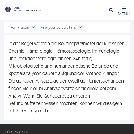
Close
MENU
Für Praxen
Analysenverzeichnis
In der Regel werden die Routineparameter der klinischen
Chemie, Hämatologie, Hämostaseologie, Immunologie
und Infektionsserologie binnen 24h fertig.
Mikrobiologische und humangenetische Befunde und
Spezialanalysen dauern aufgrund der Methodik länger.
Die genauen Ansatztage der jeweiligen Untersuchungen
finden Sie hier im Analysenverzeichnis direkt bei dem
Analyt. Wenn Sie Genaueres zu unseren
Befundlaufzeiten wissen möchten, können wir dies gern
mit Ihnen besprechen.
FÜR PRAXEN