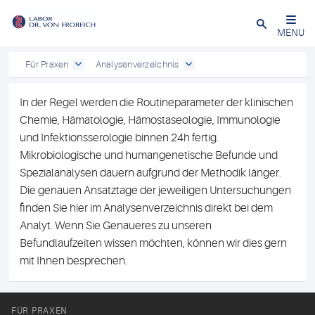
Close
MENU
Für Praxen
Analysenverzeichnis
In der Regel werden die Routineparameter der klinischen
Chemie, Hämatologie, Hämostaseologie, Immunologie
und Infektionsserologie binnen 24h fertig.
Mikrobiologische und humangenetische Befunde und
Spezialanalysen dauern aufgrund der Methodik länger.
Die genauen Ansatztage der jeweiligen Untersuchungen
finden Sie hier im Analysenverzeichnis direkt bei dem
Analyt. Wenn Sie Genaueres zu unseren
Befundlaufzeiten wissen möchten, können wir dies gern
mit Ihnen besprechen.
FÜR PRAXEN