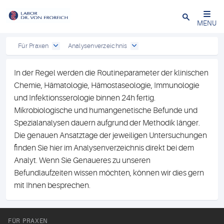
Close
MENU
Für Praxen
Analysenverzeichnis
In der Regel werden die Routineparameter der klinischen
Chemie, Hämatologie, Hämostaseologie, Immunologie
und Infektionsserologie binnen 24h fertig.
Mikrobiologische und humangenetische Befunde und
Spezialanalysen dauern aufgrund der Methodik länger.
Die genauen Ansatztage der jeweiligen Untersuchungen
finden Sie hier im Analysenverzeichnis direkt bei dem
Analyt. Wenn Sie Genaueres zu unseren
Befundlaufzeiten wissen möchten, können wir dies gern
mit Ihnen besprechen.
FÜR PRAXEN