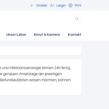
Smaller
Larger
Print
Close
Unser Labor
Beruf & Karriere
Kontakt
und Infektionsserologie binnen 24h fertig.
e genauen Ansatztage der jeweiligen
n Befundlaufzeiten wissen möchten, können