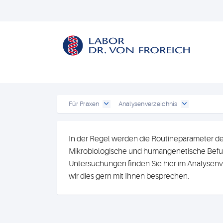
Für Praxen
Analysenverzeichnis
In der Regel werden die Routineparameter de
Mikrobiologische und humangenetische Befun
Untersuchungen finden Sie hier im Analysenv
wir dies gern mit Ihnen besprechen.