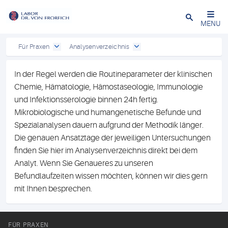
Close
MENU
Für Praxen
Analysenverzeichnis
In der Regel werden die Routineparameter der klinischen
Chemie, Hämatologie, Hämostaseologie, Immunologie
und Infektionsserologie binnen 24h fertig.
Mikrobiologische und humangenetische Befunde und
Spezialanalysen dauern aufgrund der Methodik länger.
Die genauen Ansatztage der jeweiligen Untersuchungen
finden Sie hier im Analysenverzeichnis direkt bei dem
Analyt. Wenn Sie Genaueres zu unseren
Befundlaufzeiten wissen möchten, können wir dies gern
mit Ihnen besprechen.
FÜR PRAXEN