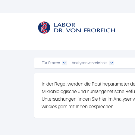
Für Praxen
Analysenverzeichnis
In der Regel werden die Routineparameter de
Mikrobiologische und humangenetische Befun
Untersuchungen finden Sie hier im Analysenv
wir dies gern mit Ihnen besprechen.