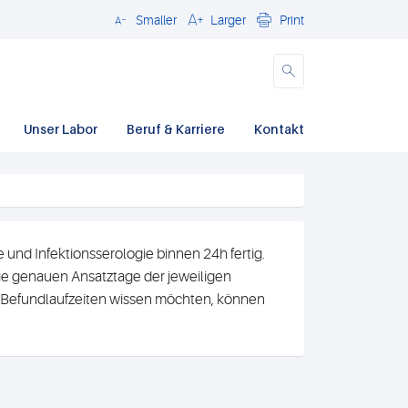
Smaller
Larger
Print
Close
Unser Labor
Beruf & Karriere
Kontakt
und Infektionsserologie binnen 24h fertig.
e genauen Ansatztage der jeweiligen
n Befundlaufzeiten wissen möchten, können