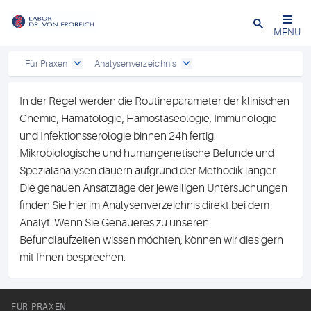
Close
MENU
Für Praxen
Analysenverzeichnis
In der Regel werden die Routineparameter der klinischen
Chemie, Hämatologie, Hämostaseologie, Immunologie
und Infektionsserologie binnen 24h fertig.
Mikrobiologische und humangenetische Befunde und
Spezialanalysen dauern aufgrund der Methodik länger.
Die genauen Ansatztage der jeweiligen Untersuchungen
finden Sie hier im Analysenverzeichnis direkt bei dem
Analyt. Wenn Sie Genaueres zu unseren
Befundlaufzeiten wissen möchten, können wir dies gern
mit Ihnen besprechen.
FÜR PRAXEN