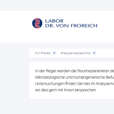
Für Praxen
Analysenverzeichnis
In der Regel werden die Routineparameter de
Mikrobiologische und humangenetische Befun
Untersuchungen finden Sie hier im Analysenv
wir dies gern mit Ihnen besprechen.