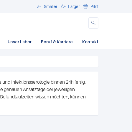
Smaller
Larger
Print
Close
Unser Labor
Beruf & Karriere
Kontakt
und Infektionsserologie binnen 24h fertig.
e genauen Ansatztage der jeweiligen
n Befundlaufzeiten wissen möchten, können