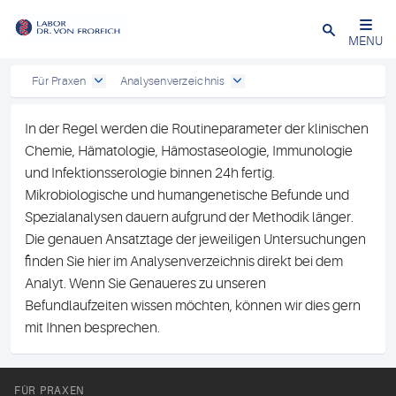
Close
MENU
Für Praxen
Analysenverzeichnis
In der Regel werden die Routineparameter der klinischen
Chemie, Hämatologie, Hämostaseologie, Immunologie
und Infektionsserologie binnen 24h fertig.
Mikrobiologische und humangenetische Befunde und
Spezialanalysen dauern aufgrund der Methodik länger.
Die genauen Ansatztage der jeweiligen Untersuchungen
finden Sie hier im Analysenverzeichnis direkt bei dem
Analyt. Wenn Sie Genaueres zu unseren
Befundlaufzeiten wissen möchten, können wir dies gern
mit Ihnen besprechen.
FÜR PRAXEN