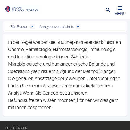
Close
MENU
Für Praxen
Analysenverzeichnis
In der Regel werden die Routineparameter der klinischen
Chemie, Hämatologie, Hämostaseologie, Immunologie
und Infektionsserologie binnen 24h fertig.
Mikrobiologische und humangenetische Befunde und
Spezialanalysen dauern aufgrund der Methodik länger.
Die genauen Ansatztage der jeweiligen Untersuchungen
finden Sie hier im Analysenverzeichnis direkt bei dem
Analyt. Wenn Sie Genaueres zu unseren
Befundlaufzeiten wissen möchten, können wir dies gern
mit Ihnen besprechen.
FÜR PRAXEN