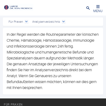
Close
MENU
Für Praxen
Analysenverzeichnis
In der Regel werden die Routineparameter der klinischen
Chemie, Hämatologie, Hämostaseologie, Immunologie
und Infektionsserologie binnen 24h fertig.
Mikrobiologische und humangenetische Befunde und
Spezialanalysen dauern aufgrund der Methodik länger.
Die genauen Ansatztage der jeweiligen Untersuchungen
finden Sie hier im Analysenverzeichnis direkt bei dem
Analyt. Wenn Sie Genaueres zu unseren
Befundlaufzeiten wissen möchten, können wir dies gern
mit Ihnen besprechen.
FÜR PRAXEN