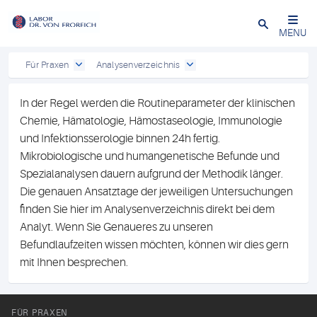
Close
MENU
Für Praxen
Analysenverzeichnis
In der Regel werden die Routineparameter der klinischen
Chemie, Hämatologie, Hämostaseologie, Immunologie
und Infektionsserologie binnen 24h fertig.
Mikrobiologische und humangenetische Befunde und
Spezialanalysen dauern aufgrund der Methodik länger.
Die genauen Ansatztage der jeweiligen Untersuchungen
finden Sie hier im Analysenverzeichnis direkt bei dem
Analyt. Wenn Sie Genaueres zu unseren
Befundlaufzeiten wissen möchten, können wir dies gern
mit Ihnen besprechen.
FÜR PRAXEN