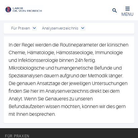
Close
MENU
Für Praxen
Analysenverzeichnis
In der Regel werden die Routineparameter der klinischen
Chemie, Hämatologie, Hämostaseologie, Immunologie
und Infektionsserologie binnen 24h fertig.
Mikrobiologische und humangenetische Befunde und
Spezialanalysen dauern aufgrund der Methodik länger.
Die genauen Ansatztage der jeweiligen Untersuchungen
finden Sie hier im Analysenverzeichnis direkt bei dem
Analyt. Wenn Sie Genaueres zu unseren
Befundlaufzeiten wissen möchten, können wir dies gern
mit Ihnen besprechen.
FÜR PRAXEN