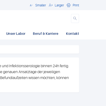
Smaller
Larger
Print
Close
Unser Labor
Beruf & Karriere
Kontakt
und Infektionsserologie binnen 24h fertig.
e genauen Ansatztage der jeweiligen
n Befundlaufzeiten wissen möchten, können