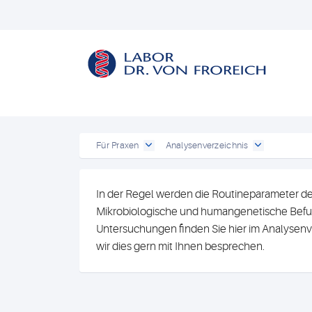
Für Praxen
Analysenverzeichnis
In der Regel werden die Routineparameter de
Mikrobiologische und humangenetische Befun
Untersuchungen finden Sie hier im Analysenv
wir dies gern mit Ihnen besprechen.