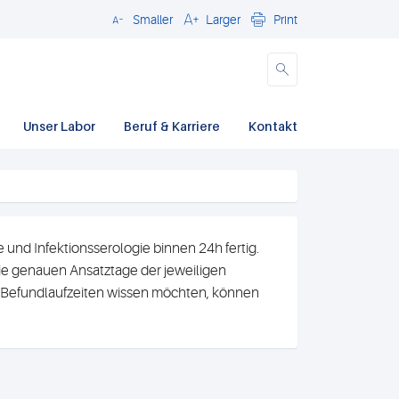
Smaller
Larger
Print
Close
Unser Labor
Beruf & Karriere
Kontakt
und Infektionsserologie binnen 24h fertig.
e genauen Ansatztage der jeweiligen
n Befundlaufzeiten wissen möchten, können