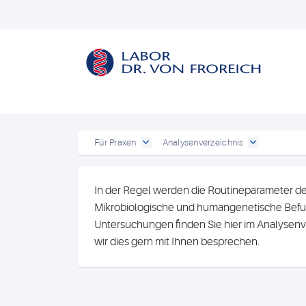
Für Praxen
Analysenverzeichnis
In der Regel werden die Routineparameter de
Mikrobiologische und humangenetische Befun
Untersuchungen finden Sie hier im Analysenv
wir dies gern mit Ihnen besprechen.