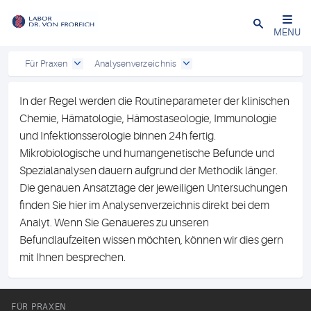
Close
MENU
Für Praxen
Analysenverzeichnis
In der Regel werden die Routineparameter der klinischen
Chemie, Hämatologie, Hämostaseologie, Immunologie
und Infektionsserologie binnen 24h fertig.
Mikrobiologische und humangenetische Befunde und
Spezialanalysen dauern aufgrund der Methodik länger.
Die genauen Ansatztage der jeweiligen Untersuchungen
finden Sie hier im Analysenverzeichnis direkt bei dem
Analyt. Wenn Sie Genaueres zu unseren
Befundlaufzeiten wissen möchten, können wir dies gern
mit Ihnen besprechen.
FÜR PRAXEN