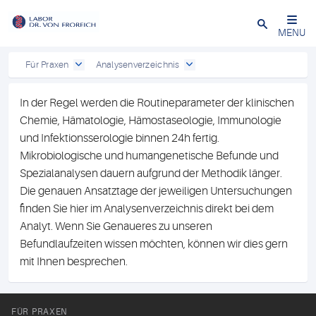
Close
MENU
Für Praxen
Analysenverzeichnis
In der Regel werden die Routineparameter der klinischen
Chemie, Hämatologie, Hämostaseologie, Immunologie
und Infektionsserologie binnen 24h fertig.
Mikrobiologische und humangenetische Befunde und
Spezialanalysen dauern aufgrund der Methodik länger.
Die genauen Ansatztage der jeweiligen Untersuchungen
finden Sie hier im Analysenverzeichnis direkt bei dem
Analyt. Wenn Sie Genaueres zu unseren
Befundlaufzeiten wissen möchten, können wir dies gern
mit Ihnen besprechen.
FÜR PRAXEN