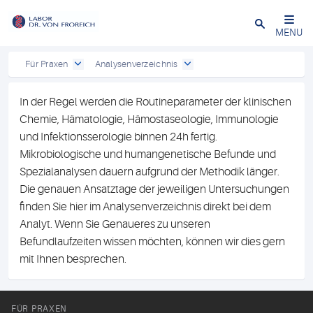
Close
MENU
Für Praxen
Analysenverzeichnis
In der Regel werden die Routineparameter der klinischen
Chemie, Hämatologie, Hämostaseologie, Immunologie
und Infektionsserologie binnen 24h fertig.
Mikrobiologische und humangenetische Befunde und
Spezialanalysen dauern aufgrund der Methodik länger.
Die genauen Ansatztage der jeweiligen Untersuchungen
finden Sie hier im Analysenverzeichnis direkt bei dem
Analyt. Wenn Sie Genaueres zu unseren
Befundlaufzeiten wissen möchten, können wir dies gern
mit Ihnen besprechen.
FÜR PRAXEN