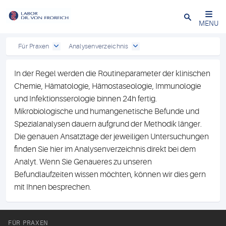
Close
MENU
Für Praxen
Analysenverzeichnis
In der Regel werden die Routineparameter der klinischen
Chemie, Hämatologie, Hämostaseologie, Immunologie
und Infektionsserologie binnen 24h fertig.
Mikrobiologische und humangenetische Befunde und
Spezialanalysen dauern aufgrund der Methodik länger.
Die genauen Ansatztage der jeweiligen Untersuchungen
finden Sie hier im Analysenverzeichnis direkt bei dem
Analyt. Wenn Sie Genaueres zu unseren
Befundlaufzeiten wissen möchten, können wir dies gern
mit Ihnen besprechen.
FÜR PRAXEN