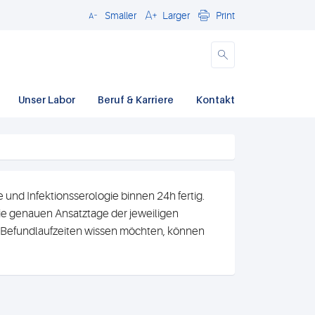
Smaller
Larger
Print
Close
Unser Labor
Beruf & Karriere
Kontakt
und Infektionsserologie binnen 24h fertig.
e genauen Ansatztage der jeweiligen
n Befundlaufzeiten wissen möchten, können