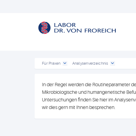
Für Praxen
Analysenverzeichnis
In der Regel werden die Routineparameter de
Mikrobiologische und humangenetische Befun
Untersuchungen finden Sie hier im Analysenv
wir dies gern mit Ihnen besprechen.