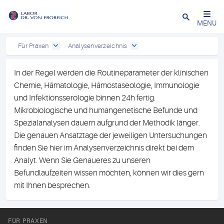
Close
MENU
Für Praxen
Analysenverzeichnis
In der Regel werden die Routineparameter der klinischen
Chemie, Hämatologie, Hämostaseologie, Immunologie
und Infektionsserologie binnen 24h fertig.
Mikrobiologische und humangenetische Befunde und
Spezialanalysen dauern aufgrund der Methodik länger.
Die genauen Ansatztage der jeweiligen Untersuchungen
finden Sie hier im Analysenverzeichnis direkt bei dem
Analyt. Wenn Sie Genaueres zu unseren
Befundlaufzeiten wissen möchten, können wir dies gern
mit Ihnen besprechen.
FÜR PRAXEN