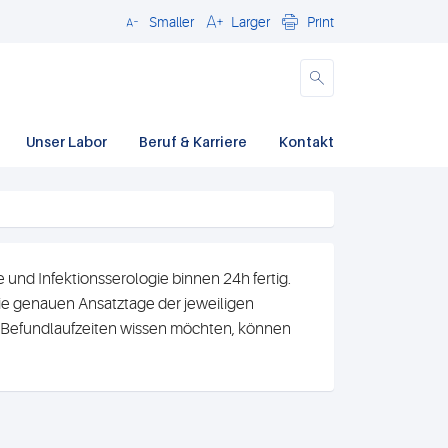
Smaller
Larger
Print
Close
Unser Labor
Beruf & Karriere
Kontakt
und Infektionsserologie binnen 24h fertig.
e genauen Ansatztage der jeweiligen
n Befundlaufzeiten wissen möchten, können