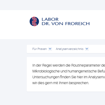
Für Praxen
Analysenverzeichnis
In der Regel werden die Routineparameter de
Mikrobiologische und humangenetische Befun
Untersuchungen finden Sie hier im Analysenv
wir dies gern mit Ihnen besprechen.