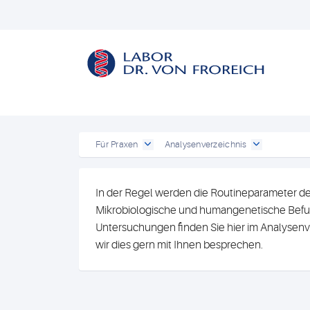
Für Praxen
Analysenverzeichnis
In der Regel werden die Routineparameter de
Mikrobiologische und humangenetische Befun
Untersuchungen finden Sie hier im Analysenv
wir dies gern mit Ihnen besprechen.