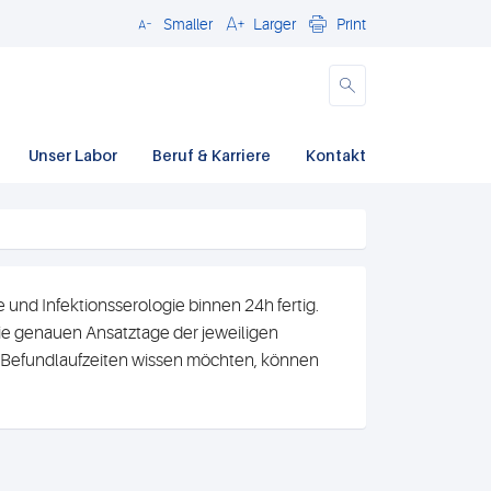
Smaller
Larger
Print
Close
Unser Labor
Beruf & Karriere
Kontakt
und Infektionsserologie binnen 24h fertig.
e genauen Ansatztage der jeweiligen
n Befundlaufzeiten wissen möchten, können