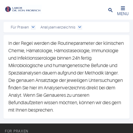
Close
MENU
Für Praxen
Analysenverzeichnis
In der Regel werden die Routineparameter der klinischen
Chemie, Hämatologie, Hämostaseologie, Immunologie
und Infektionsserologie binnen 24h fertig.
Mikrobiologische und humangenetische Befunde und
Spezialanalysen dauern aufgrund der Methodik länger.
Die genauen Ansatztage der jeweiligen Untersuchungen
finden Sie hier im Analysenverzeichnis direkt bei dem
Analyt. Wenn Sie Genaueres zu unseren
Befundlaufzeiten wissen möchten, können wir dies gern
mit Ihnen besprechen.
FÜR PRAXEN